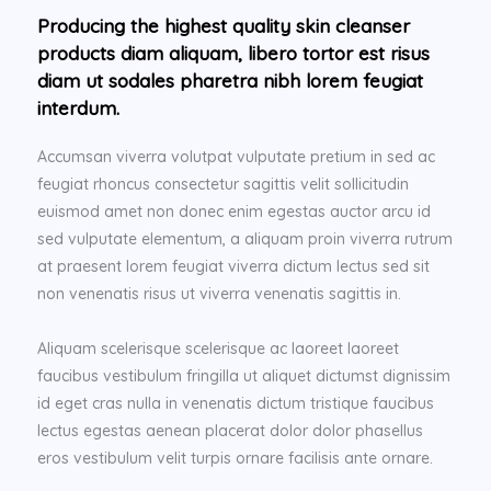
Producing the highest quality skin cleanser
products diam aliquam, libero tortor est risus
diam ut sodales pharetra nibh lorem feugiat
interdum.
Accumsan viverra volutpat vulputate pretium in sed ac
feugiat rhoncus consectetur sagittis velit sollicitudin
euismod amet non donec enim egestas auctor arcu id
sed vulputate elementum, a aliquam proin viverra rutrum
at praesent lorem feugiat viverra dictum lectus sed sit
non venenatis risus ut viverra venenatis sagittis in.
Aliquam scelerisque scelerisque ac laoreet laoreet
faucibus vestibulum fringilla ut aliquet dictumst dignissim
id eget cras nulla in venenatis dictum tristique faucibus
lectus egestas aenean placerat dolor dolor phasellus
eros vestibulum velit turpis ornare facilisis ante ornare.